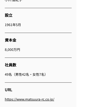
設立
1961年5月
資本金
8,000万円
社員数
49名（男性42名・女性7名）
URL
https://www.matsuura-rc.co.jp/